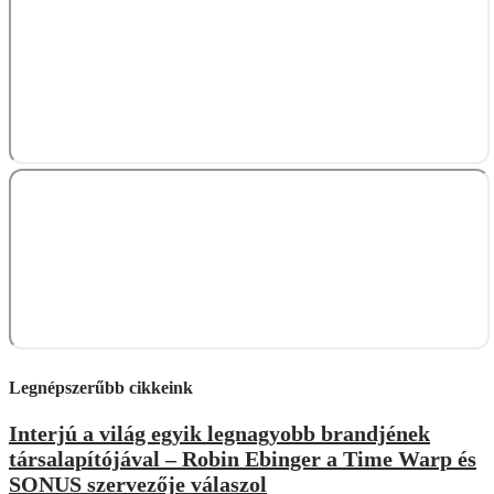
Legnépszerűbb cikkeink
Interjú a világ egyik legnagyobb brandjének
társalapítójával – Robin Ebinger a Time Warp és
SONUS szervezője válaszol