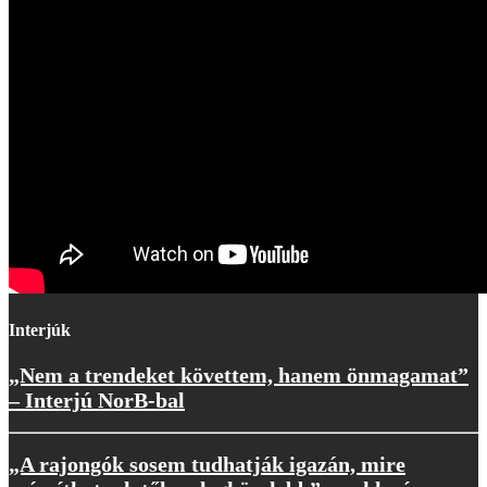
Interjúk
„Nem a trendeket követtem, hanem önmagamat”
– Interjú NorB-bal
„A rajongók sosem tudhatják igazán, mire