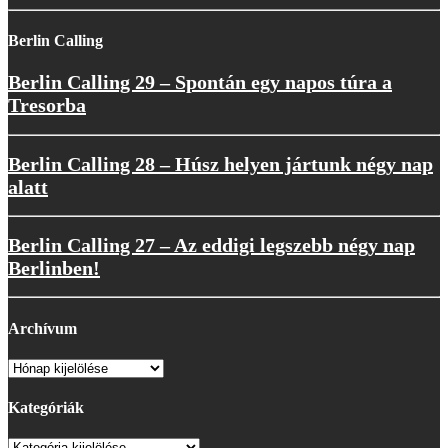
Berlin Calling
Berlin Calling 29 – Spontán egy napos túra a
Tresorba
Berlin Calling 28 – Húsz helyen jártunk négy nap
alatt
Berlin Calling 27 – Az eddigi legszebb négy nap
Berlinben!
Archívum
Archívum
Kategóriák
Kategóriák