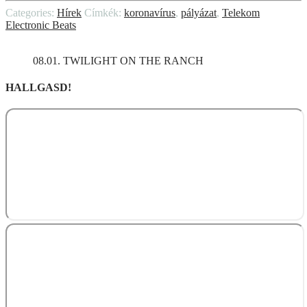
Categories:
Hírek
Címkék:
koronavírus
,
pályázat
,
Telekom
Electronic Beats
08.01. TWILIGHT ON THE RANCH
HALLGASD!