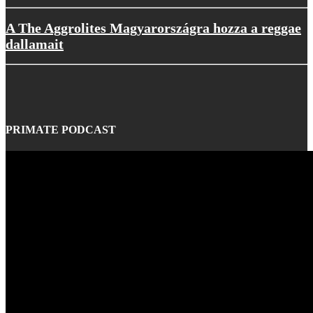
A The Aggrolites Magyarországra hozza a reggae
dallamait
PRIMATE PODCAST