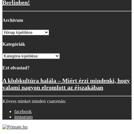
Berlinben!
Archívum
Archívum
Kategóriák
Kategóriák
Ezt olvastad?
A klubkultúra halála – Miért érzi mindenki, hogy
valami nagyon elromlott az éjszakában
Kövess minket minden csatornán:
facebook
instagram