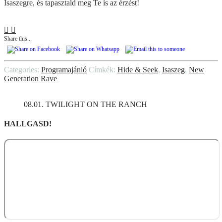
Isaszegre, és tapasztald meg Te is az érzést!
Share this...
Categories:
Programajánló
Címkék:
Hide & Seek
,
Isaszeg
,
New
Generation Rave
08.01. TWILIGHT ON THE RANCH
HALLGASD!