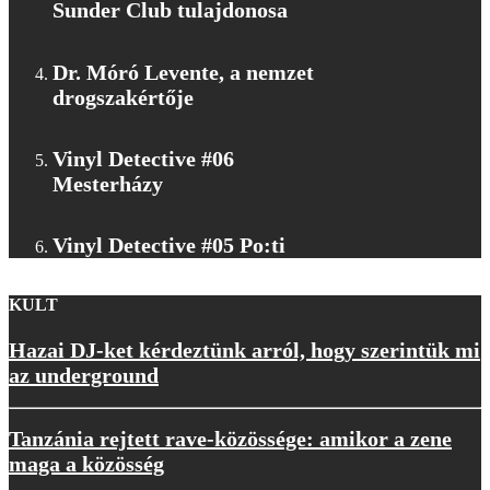
Sunder Club tulajdonosa
Dr. Móró Levente, a nemzet
drogszakértője
Vinyl Detective #06
Mesterházy
Vinyl Detective #05 Po:ti
KULT
Hazai DJ-ket kérdeztünk arról, hogy szerintük mi
az underground
Tanzánia rejtett rave-közössége: amikor a zene
maga a közösség