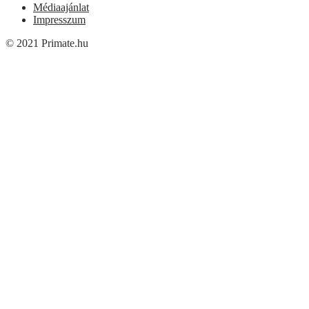
Médiaajánlat
Impresszum
© 2021 Primate.hu