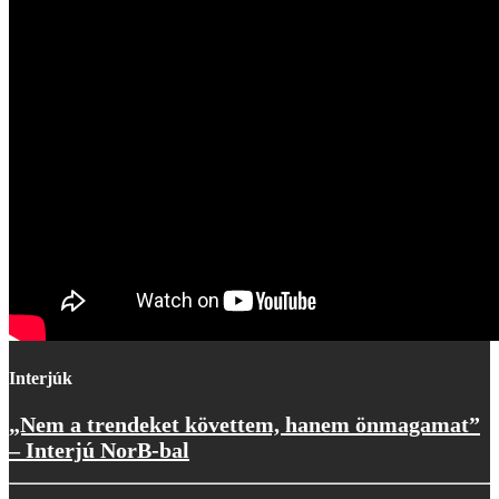
Interjúk
„Nem a trendeket követtem, hanem önmagamat”
– Interjú NorB-bal