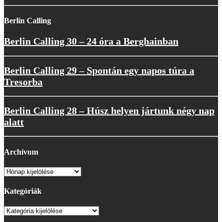
Berlin Calling
Berlin Calling 30 – 24 óra a Berghainban
Berlin Calling 29 – Spontán egy napos túra a
Tresorba
Berlin Calling 28 – Húsz helyen jártunk négy nap
alatt
Archívum
Archívum
Kategóriák
Kategóriák