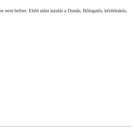
, se nem before. Ebéd utáni lazulás a Dunán. Bólogatós, kézfelrakós,