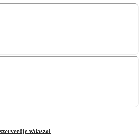
szervezője válaszol