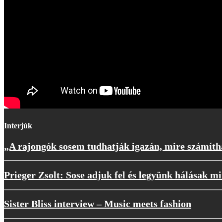
Interjúk
„A rajongók sosem tudhatják igazán, mire számíth
Prieger Zsolt: Sose adjuk fel és legyünk hálásak m
Sister Bliss interview – Music meets fashion