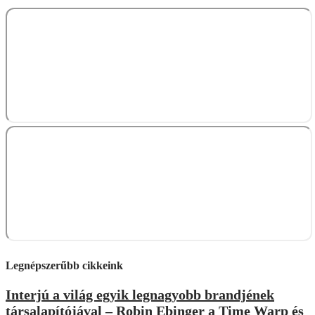
Legnépszerűbb cikkeink
Interjú a világ egyik legnagyobb brandjének
társalapítójával – Robin Ebinger a Time Warp és