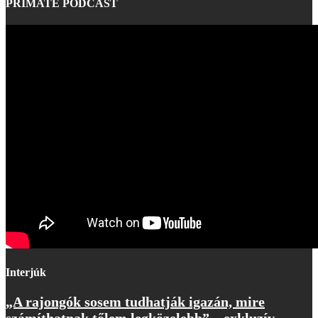
PRIMATE PODCAST
Interjúk
„A rajongók sosem tudhatják igazán, mire