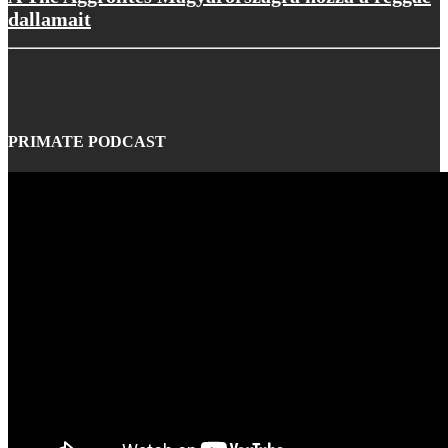
dallamait
PRIMATE PODCAST