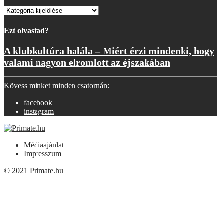
Kategóriák
Ezt olvastad?
A klubkultúra halála – Miért érzi mindenki, hogy
valami nagyon elromlott az éjszakában
Kövess minket minden csatornán:
facebook
instagram
Médiaajánlat
Impresszum
© 2021 Primate.hu