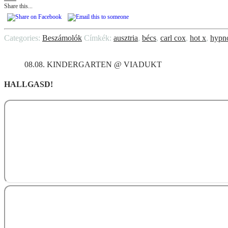
Share this...
Categories:
Beszámolók
Címkék:
ausztria
,
bécs
,
carl cox
,
hot x
,
hypno
08.08. KINDERGARTEN @ VIADUKT
HALLGASD!