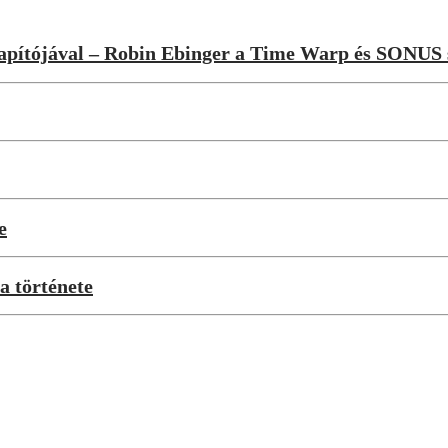
lapítójával – Robin Ebinger a Time Warp és SONUS 
e
a története