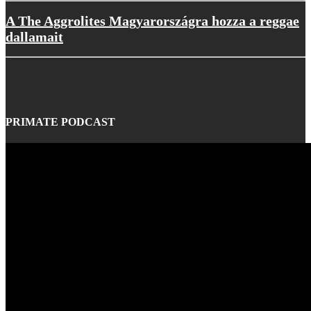
A The Aggrolites Magyarországra hozza a reggae
dallamait
PRIMATE PODCAST