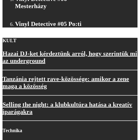
Mesterházy
Vinyl Detective #05 Po:ti
KULT
Hazai DJ-ket kérdeztünk arról, hogy szerintük mi
az underground
Tanzánia rejtett rave-közössége: amikor a zene
maga a közösség
Selling the night: a klubkultúra hatása a kreatív
iparágakra
Technika