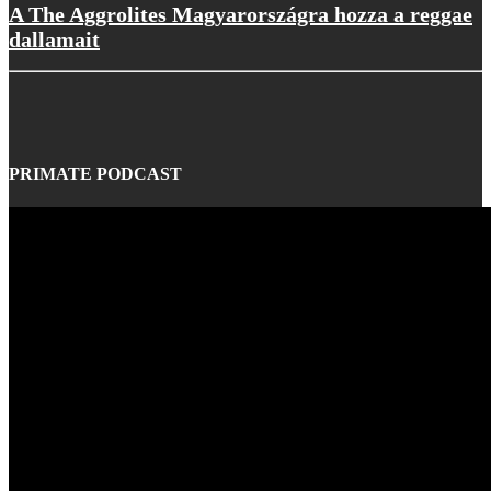
A The Aggrolites Magyarországra hozza a reggae
dallamait
PRIMATE PODCAST