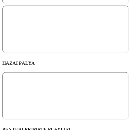
HAZAI PÁLYA
PÉNTEKI PRIMATE PLAYLIST